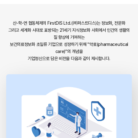
산-학-연 협동체제의 FirstDIS Ltd.(㈜퍼스트디스)는 정보화, 전문화
그리고 세계화 시대로 표방되는 21세기 지식정보화 사회에서 인간의 생활의
질 향상에 기여하는
보건의료정보화 초일류 기업으로 성장하기 위해 "약료(pharmaceutical
care)"의 개념을
기업정신으로 담은 비전을 다음과 같이 제시합니다.