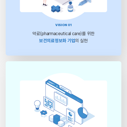
VISION 01
약료(pharmaceutical care)를 위한
보건의료정보화 기업
의 실현