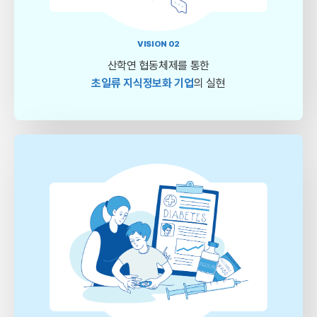
VISION 02
산학연 협동체제를 통한
초일류 지식정보화 기업
의 실현